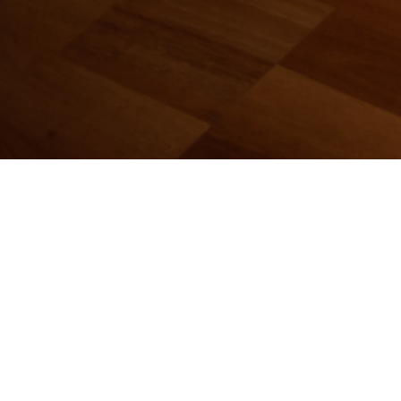
Yhteystiedot
KIELOTIEVAN HOITOLA