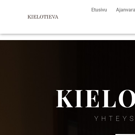
Etusivu
Ajanvar
KIEL
YHTEY