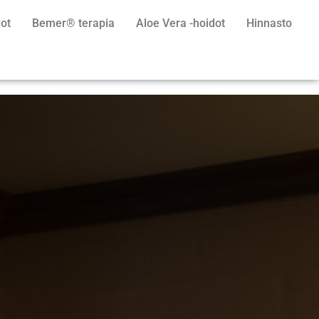
ot
Bemer® terapia
Aloe Vera -hoidot
Hinnasto